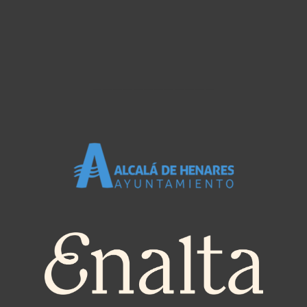
————————————