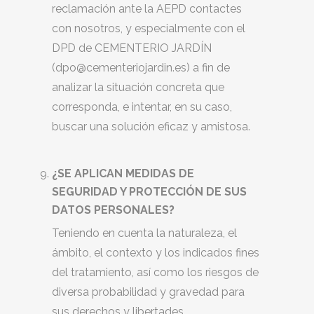
reclamación ante la AEPD contactes
con nosotros, y especialmente con el
DPD de CEMENTERIO JARDÍN
(dpo@cementeriojardin.es) a fin de
analizar la situación concreta que
corresponda, e intentar, en su caso,
buscar una solución eficaz y amistosa.
¿SE APLICAN MEDIDAS DE
SEGURIDAD Y PROTECCIÓN DE SUS
DATOS PERSONALES?
Teniendo en cuenta la naturaleza, el
ámbito, el contexto y los indicados fines
del tratamiento, así como los riesgos de
diversa probabilidad y gravedad para
sus derechos y libertades,