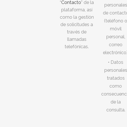
“
Contacto
” de la
personale
plataforma, así
de contact
como la gestión
(teléfono 
de solicitudes a
móvil
través de
personal,
llamadas
correo
telefónicas.
electrónico)
• Datos
personale
tratados
como
consecuenc
de la
consulta.