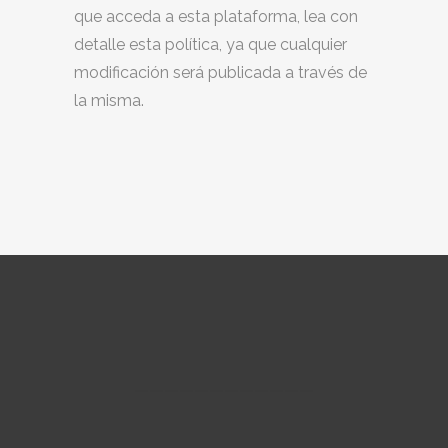
que acceda a esta plataforma, lea con
detalle esta política, ya que cualquier
modificación será publicada a través de
la misma.
————————————