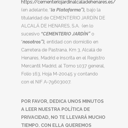
https://cementeriojardinalcaladehenares.es/
(en adelante, “
la Plataforma”),
bajo la
titularidad de CEMENTERIO JARDÍN DE
ALCALÁ DE HENARES, S.A. (en lo
sucesivo
“CEMENTERIO JARDÍN”
o
“
nosotros”),
entidad con domicilio en
Carretera de Pastrana, Km 3, Alcalá de
Henares, Madrid e inscrita en el Registro
Mercantil Madrid, al Tomo 1037 general,
Folio 163, Hoja M-20045 y contando
con el NIF A-79603007.
POR FAVOR, DEDICA UNOS MINUTOS
A LEER NUESTRA POLÍTICA DE
PRIVACIDAD, NO TE LLEVARÁ MUCHO
TIEMPO. CON ELLA QUEREMOS