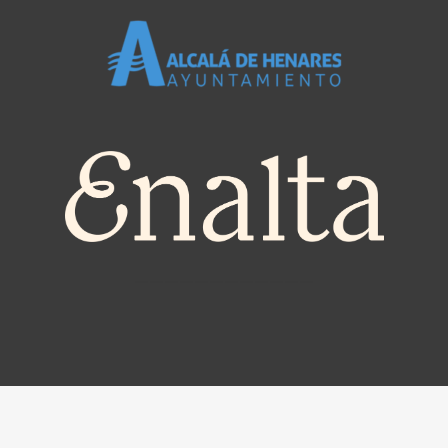
————————————
© Cementerio Jardín |
Política de Privacidad
|
Aviso Legal